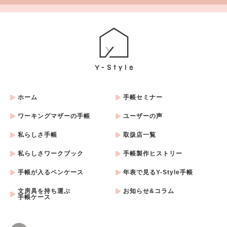
ホーム
手帳セミナー
ワーキングマザーの手帳
ユーザーの声
私らしさ手帳
取扱店一覧
私らしさワークブック
手帳製作ヒストリー
手帳が入るペンケース
年表で見るY-Style手帳
文房具を持ち運ぶ
お知らせ&コラム
手帳ケース