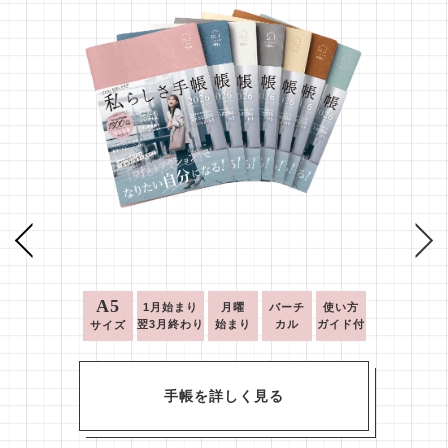
A5
1月始まり
月曜
バーチ
使い方
翌3月終わり
始まり
カル
ガイド付
サイズ
手帳を詳しく見る