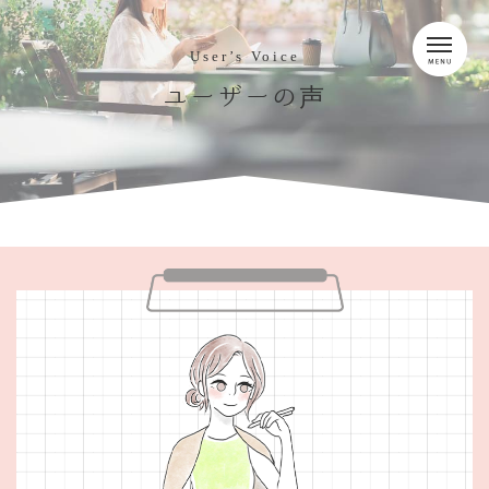
User’s Voice
ユーザーの
声