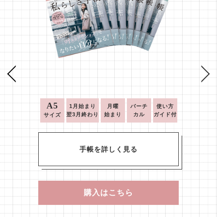
A5
1月始まり
月曜
バーチ
使い方
翌3月終わり
始まり
カル
ガイド付
サイズ
手帳を詳しく見る
購入はこちら