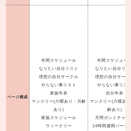
年間スケジュール
年間スケジュー
なりたい自分リスト
なりたい自分リス
理想の自分サークル
理想の自分サーク
やらない事リスト
やらない事リス
家族年表
自分年表
ページ
構成
マンスリー(六曜あり・月齢
マンスリー(六曜あ
あり)
齢あり)
家族スケジュール
月間ガントチャー
ウィークリー
24時間週間バーチ