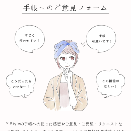
手帳へのご意見フォーム
Y-Styleの手帳への使った感想やご意見・ご要望・リクエストな