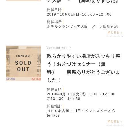
ア大阪 ・ 【締め切りました】
開催日時
2019年10月6日(日) 10：00～12：00
開催場所
ホテルグランヴィア大阪 ／ 大阪駅直結
MORE
2019.08.20.tue
散らかりやすい場所がスッキリ整
う！お片づけセミナー（無
料） 満席ありがとうございま
した！
開催日時
2019年9月10日(火) ①11：00－12：00
②13：30－14：30
開催場所
ＨＤＣ名古屋・11F イベントスペース C
terrace
MORE