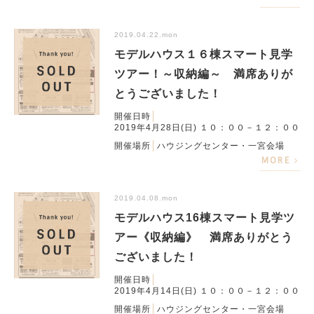
2019.04.22.mon
モデルハウス１６棟スマート見学
ツアー！～収納編～ 満席ありが
とうございました！
開催日時
2019年4月28日(日) １０：００－１２：００
開催場所
ハウジングセンター・一宮会場
MORE
2019.04.08.mon
モデルハウス16棟スマート見学ツ
アー《収納編》 満席ありがとう
ございました！
開催日時
2019年4月14日(日) １０：００－１２：００
開催場所
ハウジングセンター・一宮会場