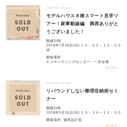
2019.06.17.mon
モデルハウス８棟スマート見学ツ
アー！家事動線編 満席ありがと
うございました！
開催日時
2019年7月28日(日) １０：００～１２：００
頃
開催場所
ナゴヤハウジングセンター・一宮会場
MORE
2019.05.15.wed
リバウンドしない整理収納術セミ
ナー
開催日時
2019年5月26日(日) １０：３０～１２：００
開催場所
酒井設計室
MORE