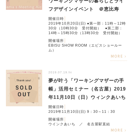
ワーキングマザーの暮らしとライ
フデザインイベント ＠恵比寿
開催日時
2019年10月20日(日) ●第一部：11時～12時
30分（10時30分 受付開始） ●第二部：
14時～15時30分（13時30分 受付開始）
開催場所
EBISU SHOW ROOM（エビスショールー
ム）
MORE
2019.07.19.fri
夢が叶う「ワーキングマザーの手
帳」活用セミナー（名古屋）2019
年11月10日（日）ウィンクあいち
開催日時
2019年11月10日(日) 9：30～11：30
開催場所
ウインクあいち ／ 名古屋駅直結
MORE