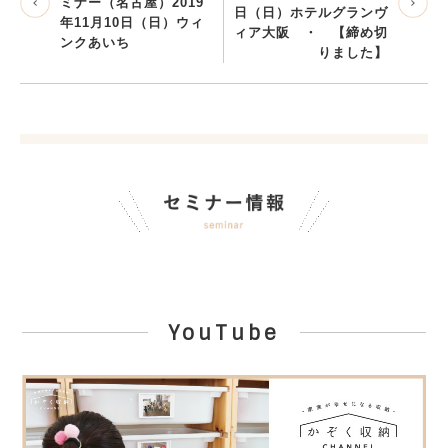
ミナー（名古屋）2019
日（日）ホテルグランヴ
年11月10日（日）ウィ
ィア大阪 ・ 【締め切
ンクあいち
りました】
YouTube