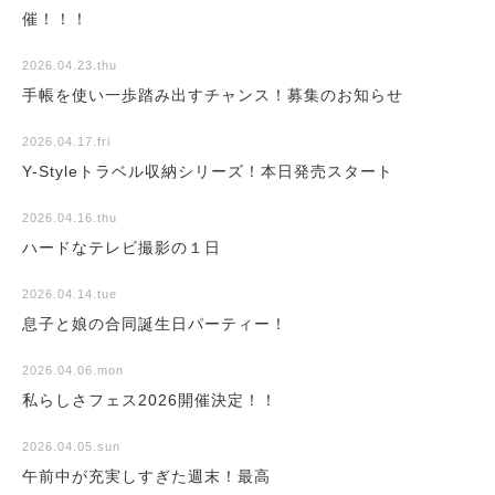
催！！！
2026.04.23.thu
手帳を使い一歩踏み出すチャンス！募集のお知らせ
2026.04.17.fri
Y-Styleトラベル収納シリーズ！本日発売スタート
2026.04.16.thu
ハードなテレビ撮影の１日
2026.04.14.tue
息子と娘の合同誕生日パーティー！
2026.04.06.mon
私らしさフェス2026開催決定！！
2026.04.05.sun
午前中が充実しすぎた週末！最高