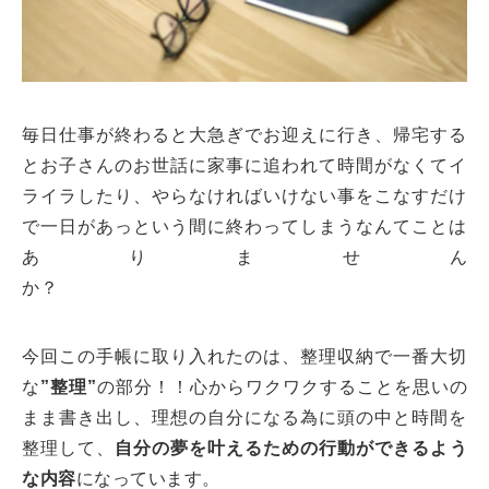
毎日仕事が終わると大急ぎでお迎えに行き、帰宅する
とお子さんのお世話に家事に追われて時間がなくてイ
ライラしたり、やらなければいけない事をこなすだけ
で一日があっという間に終わってしまうなんてことは
ありません
か
今回この手帳に取り入れたのは、整理収納で一番大切
な
”整理”
の部分！！心からワクワクすることを思いの
まま書き出し、理想の自分になる為に頭の中と時間を
整理して、
自分の夢を叶えるための行動ができるよう
な内容
になっています。