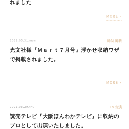
れました
MORE
2021.05.31.mon
雑誌掲載
光文社様『Ｍａｒｔ７月号』浮かせ収納ワザ
で掲載されました。
MORE
2021.05.20.thu
TV出演
読売テレビ『大阪ほんわかテレビ』に収納の
プロとして出演いたしました。