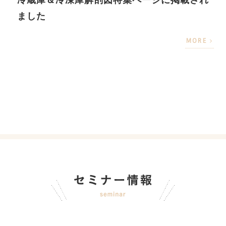
冷蔵庫＆冷凍庫解剖図特集ページに掲載され
ました
MORE