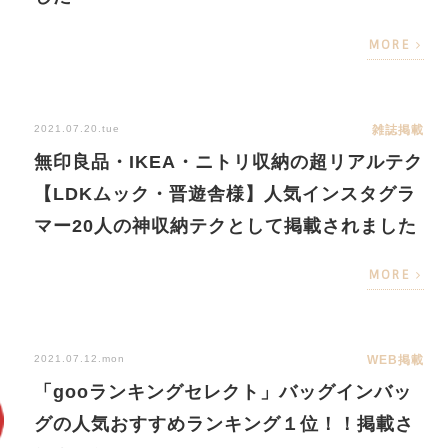
MORE
2021.07.20.tue
雑誌掲載
無印良品・IKEA・ニトリ収納の超リアルテク
【LDKムック・晋遊舎様】人気インスタグラ
マー20人の神収納テクとして掲載されました
MORE
2021.07.12.mon
WEB掲載
「gooランキングセレクト」バッグインバッ
グの人気おすすめランキング１位！！掲載さ