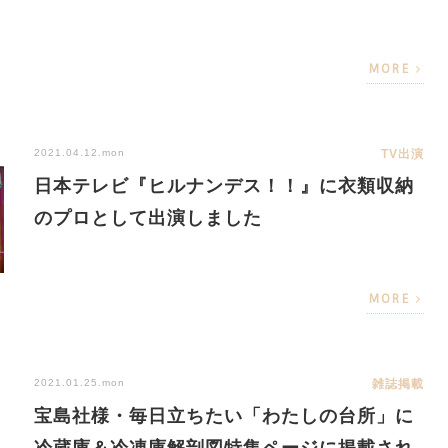
MORE
2021.04.12.mon
TV出演
日本テレビ『ヒルナンデス！！』に衣類収納
のプロとして出演しました
MORE
2021.01.25.mon
雑誌掲載
宝島社様・毎日立ちたい「わたしの台所」に