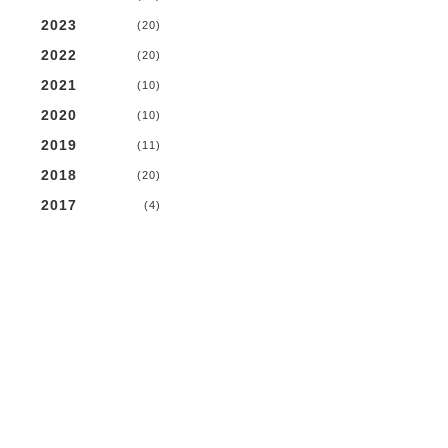
2023
(20)
2022
(20)
2021
(10)
2020
(10)
2019
(11)
2018
(20)
2017
(4)