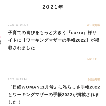
2021年
2021.11.16.tue
WEB掲載
子育ての喜びをもっと大きく『cozre』様サ
イトに【ワーキングマザーの手帳2022】が掲
載されました
MORE
2021.10.15.fri
雑誌掲載
『日経WOMAN11月号』に私らしさ手帳2022
とワーキングマザーの手帳2022が掲載されま
した！