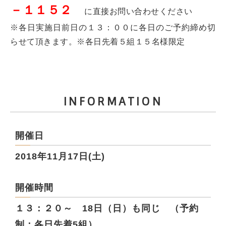
－１１５２
に直接お問い合わせください
※各日実施日前日の１３：００に各日のご予約締め切
らせて頂きます。※各日先着５組１５名様限定
INFORMATION
開催日
2018年11月17日(土)
開催時間
１３：２０～ 18日（日）も同じ （予約
制：各日先着5組）