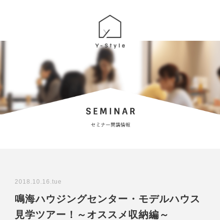
2018.10.16.tue
鳴海ハウジングセンター・モデルハウス
見学ツアー！～オススメ収納編～