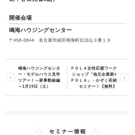
開催会場
鳴海ハウジングセンター
〒458-0844 名古屋市緑区鳴海町伝治山３番１９
鳴海ハウジングセンタ
ＰＯＬＡ女性応援ワーク
ー・モデルハウス見学
ショップ「地元企業家×
ツアー！～家事動線編
ＰＯＬＡ」・かぞく収納
～1月19日（土）
セミナー！【無料】