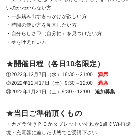
いのかわからない方
・一歩踏み出すきっかけが欲しい方
・時間の使い方を見直したい方
・自分らしさ♡（自分軸）を見つけたい方
・夢を叶えたい方
★開催日程（各日10名限定）
①2022年12月7日（水）18:30～21:00
満席
②2022年12月17日（土）9:30～12:00
満席
③2023年1月21日（土）9:30～12:00
追加募集
★当日ご準備頂くもの
・カメラ付きＰＣかタブレットいずれか1点※Wi-Fi環
境・充電器に差した状態でご受講下さい