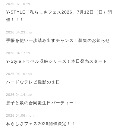
2026.07.10.fri
Y-STYLE「私らしさフェス2026」7月12日（日）開
催！！！
2026.04.23.thu
手帳を使い一歩踏み出すチャンス！募集のお知らせ
2026.04.17.fri
Y-Styleトラベル収納シリーズ！本日発売スタート
2026.04.16.thu
ハードなテレビ撮影の１日
2026.04.14.tue
息子と娘の合同誕生日パーティー！
2026.04.06.mon
私らしさフェス2026開催決定！！