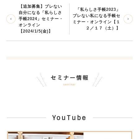
【追加募集】ブレない
「私らしさ手帳2023」
自分になる「私らしさ
ブレない私になる手帳セ
手帳2024」セミナー・
ミナー・オンライン【１
オンライン
２／１７（土）】
【2024/1/5(金)】
YouTube