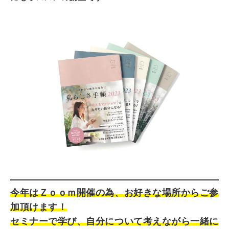
今年はＺｏｏｍ開催の為、お好きな場所からご参
加頂けます！
セミナーで学び、自分について考えながら一緒に