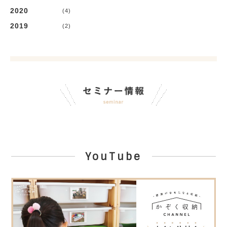
2020
(4)
2019
(2)
YouTube