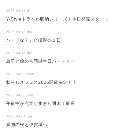
2026.04.17.fri
Y-Styleトラベル収納シリーズ！本日発売スタート
2026.04.16.thu
ハードなテレビ撮影の１日
2026.04.14.tue
息子と娘の合同誕生日パーティー！
2026.04.06.mon
私らしさフェス2026開催決定！！
2026.04.05.sun
午前中が充実しすぎた週末！最高
2026.04.04.sat
満開の桜と伊賀城へ