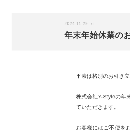
2024.11.29.fri
年末年始休業の
平素は格別のお引き立
株式会社Y-Styl
ていただきます。
お客様にはご不便を