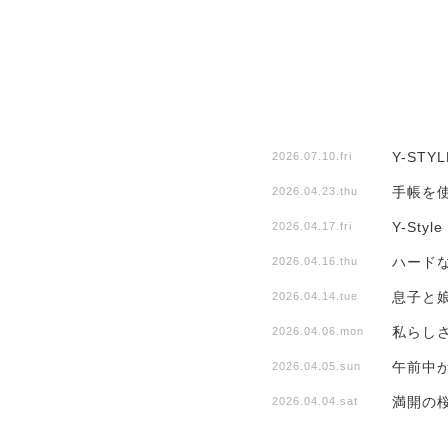
Y-ST
2026.07.10.fri
手帳を
2026.04.23.thu
Y-St
2026.04.17.fri
ハード
2026.04.16.thu
息子と
2026.04.14.tue
私らしさ
2026.04.06.mon
午前中
2026.04.05.sun
満開の
2026.04.04.sat