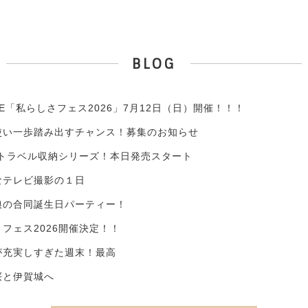
BLOG
YLE「私らしさフェス2026」7月12日（日）開催！！！
使い一歩踏み出すチャンス！募集のお知らせ
yleトラベル収納シリーズ！本日発売スタート
なテレビ撮影の１日
娘の合同誕生日パーティー！
フェス2026開催決定！！
が充実しすぎた週末！最高
桜と伊賀城へ