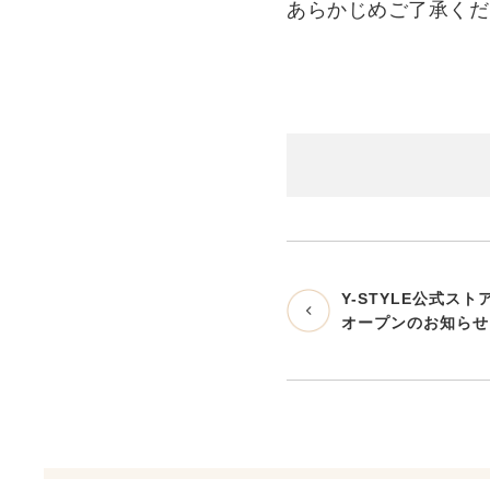
あらかじめご了承くだ
Y-STYLE公式ス
オープンのお知らせ