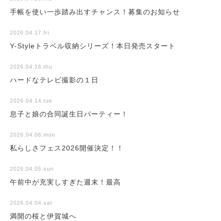
手帳を使い一歩踏み出すチャンス！募集のお知らせ
2026.04.17.fri
Y-Styleトラベル収納シリーズ！本日発売スタート
2026.04.16.thu
ハードなテレビ撮影の１日
2026.04.14.tue
息子と娘の合同誕生日パーティー！
2026.04.06.mon
私らしさフェス2026開催決定！！
2026.04.05.sun
午前中が充実しすぎた週末！最高
2026.04.04.sat
満開の桜と伊賀城へ