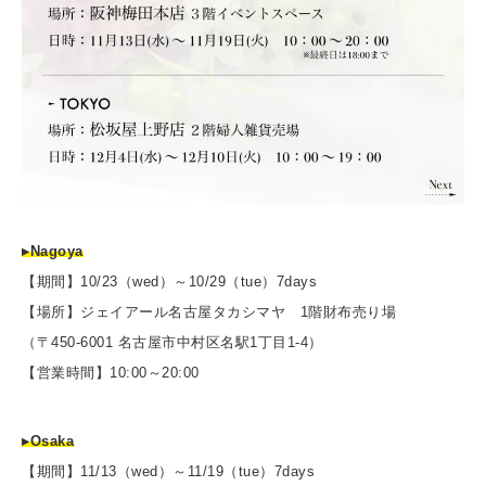
▸Nagoya
【期間】10/23（wed）～10/29（tue）7days
【場所】ジェイアール名古屋タカシマヤ 1階財布売り場
（〒450-6001 名古屋市中村区名駅1丁目1-4）
【営業時間】10:00～20:00
▸Osaka
【期間】11/13（wed）～11/19（tue）7days