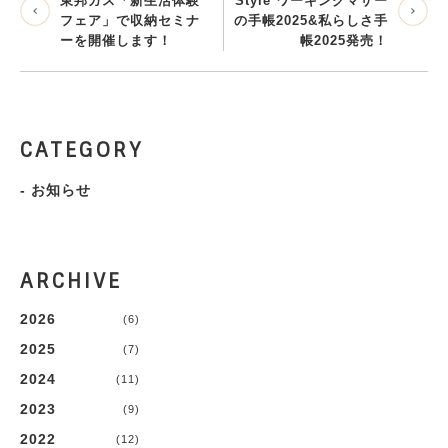
東邦ガス「新生活体験
Style ワーキングマザー
フェア」で収納セミナ
の手帳2025&私らしさ手
ーを開催します！
帳2025発売！
CATEGORY
-
お知らせ
ARCHIVE
2026
(6)
2025
(7)
2024
(11)
2023
(9)
2022
(12)