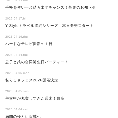
2026.04.23.thu
手帳を使い一歩踏み出すチャンス！募集のお知らせ
2026.04.17.fri
Y-Styleトラベル収納シリーズ！本日発売スタート
2026.04.16.thu
ハードなテレビ撮影の１日
2026.04.14.tue
息子と娘の合同誕生日パーティー！
2026.04.06.mon
私らしさフェス2026開催決定！！
2026.04.05.sun
午前中が充実しすぎた週末！最高
2026.04.04.sat
満開の桜と伊賀城へ